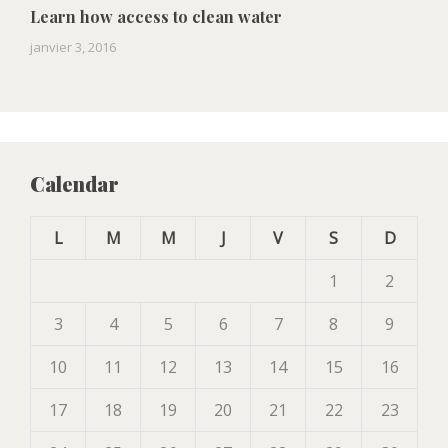
Learn how access to clean water
janvier 3, 2016
Calendar
L
M
M
J
V
S
D
1
2
3
4
5
6
7
8
9
10
11
12
13
14
15
16
17
18
19
20
21
22
23