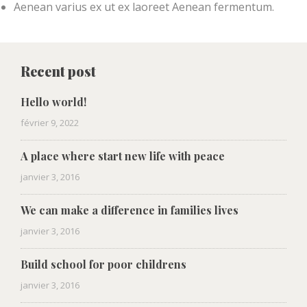
Aenean varius ex ut ex laoreet Aenean fermentum.
Recent post
Hello world!
février 9, 2022
A place where start new life with peace
janvier 3, 2016
We can make a difference in families lives
janvier 3, 2016
Build school for poor childrens
janvier 3, 2016