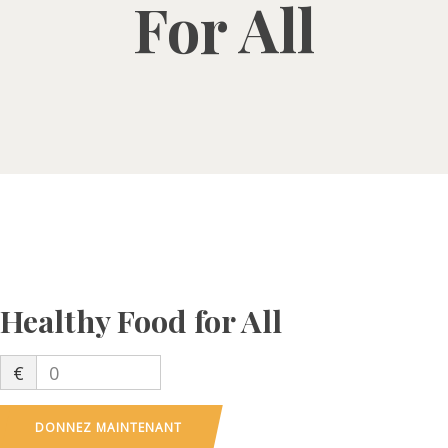
For All
Healthy Food for All
€
0
DONNEZ MAINTENANT