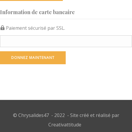
Information de carte bancaire
Paiement sécurisé par SSL.
© Chrysalides47 - 2022 - Site créé et réalisé par
Creativattitude