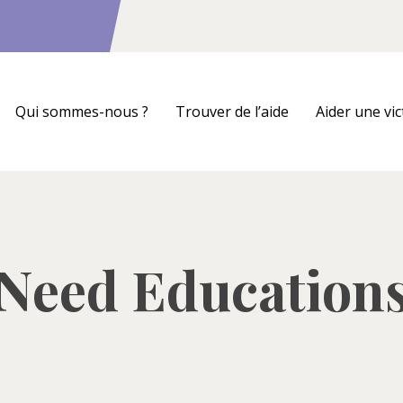
Qui sommes-nous ?
Trouver de l’aide
Aider une vi
Need Education