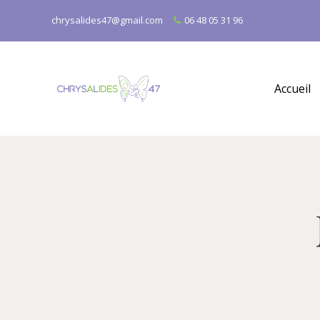
chrysalides47@gmail.com
06 48 05 31 96
Accueil