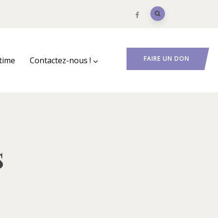
FAIRE UN DON
ctime
Contactez-nous !
s