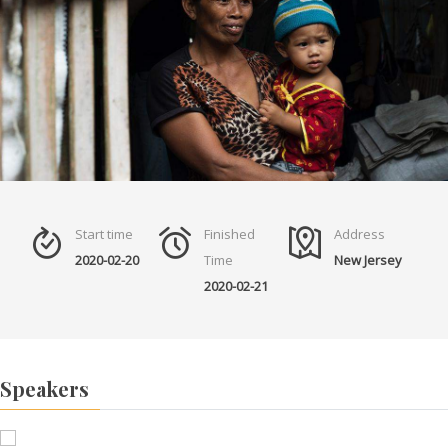
Start time
Finished
Address
2020-02-20
Time
New Jersey
2020-02-21
Speakers