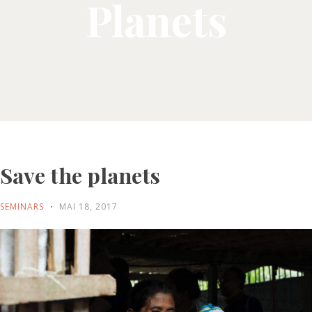
Planets
Save the planets
SEMINARS
MAI 18, 2017